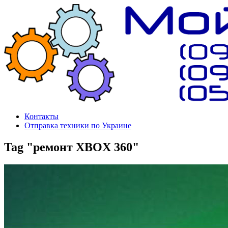
Контакты
Отправка техники по Украине
Tag "ремонт XBOX 360"