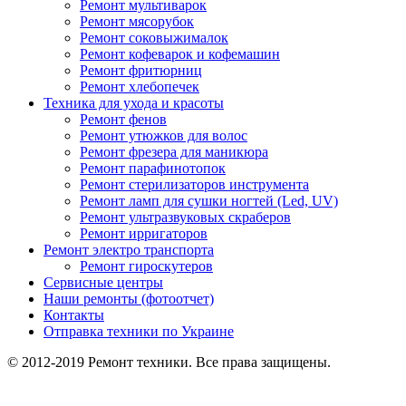
Ремонт мультиварок
Ремонт мясорубок
Ремонт соковыжималок
Ремонт кофеварок и кофемашин
Ремонт фритюрниц
Ремонт хлебопечек
Техника для ухода и красоты
Ремонт фенов
Ремонт утюжков для волос
Ремонт фрезера для маникюра
Ремонт парафинотопок
Ремонт стерилизаторов инструмента
Ремонт ламп для сушки ногтей (Led, UV)
Ремонт ультразвуковых скраберов
Ремонт ирригаторов
Ремонт электро транспорта
Ремонт гироскутеров
Сервисные центры
Наши ремонты (фотоотчет)
Контакты
Отправка техники по Украине
© 2012-2019 Ремонт техники. Все права защищены.