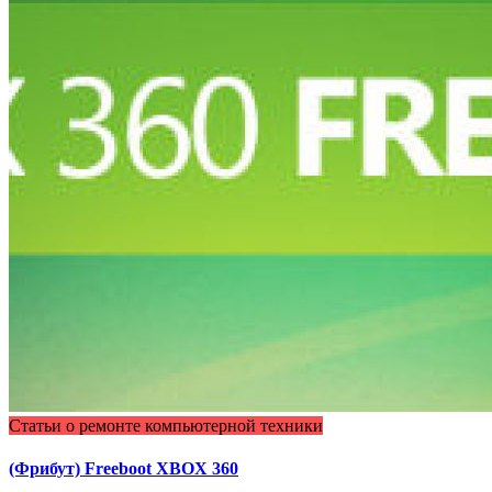
Статьи о ремонте компьютерной техники
(Фрибут) Freeboot ХBOX 360