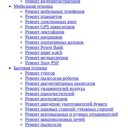
Ремонт видеорегистраторов
Мобильная техника
Ремонт мобильных телефонов
Ремонт планшетов
Ремонт электронных книг
Ремонт GPS навигаторов
Ремонт диктофонов
Ремонт наушников
Ремонт портативных колонок
Ремонт Power Bank
Ремонт smart watch
Ремонт медиаплееров
Ремонт Sony PSP
Бытовая техника
Ремонт утюгов
Ремонт пылесосов-роботов
Ремонт аккумуляторных пылесосов
Ремонт увлажнителей воздуха
Ремонт пароочистителей
Ремонт вентиляторов
Ремонт шредеров/ уничтожителей бумаги
Ремонт паровых станций/ утюжных станций
Ремонт вертикальных и ручных отпаривателей
Ремонт микроволновых печей
Ремонт пылесосов