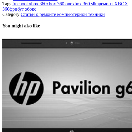
Tags
freeboot xbox 360
xbox 360 one
xbox 360 slim
ремонт XBOX
360
фрибут хбокс
Category
Статьи о ремонте компьютерной техники
You might also like