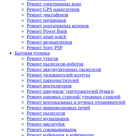
Ремонт электронных книг
Ремонт GPS навигаторов
Ремонт диктофонов
Ремонт наушников
Ремонт портативных колонок
Ремонт Power Bank
Ремонт smart watch
Ремонт медиаплееров
Ремонт Sony PSP
Бытовая техника
Ремонт утюгов
Ремонт пылесосов-роботов
Ремонт аккумуляторных пылесосов
Ремонт увлажнителей воздуха
Ремонт пароочистителей
Ремонт вентиляторов
Ремонт шредеров/ уничтожителей бумаги
Ремонт паровых станций/ утюжных станций
Ремонт вертикальных и ручных отпаривателей
Ремонт микроволновых печей
Ремонт пылесосов
Ремонт мультиварок
Ремонт мясорубок
Ремонт соковыжималок
Ремонт кофеварок и кофемашин