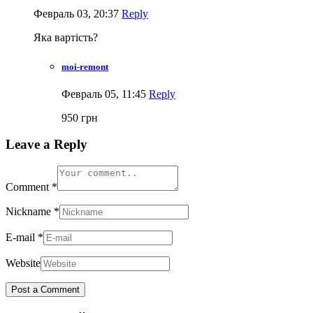
Февраль 03, 20:37
Reply
Яка вартість?
moi-remont
Февраль 05, 11:45
Reply
950 грн
Leave a Reply
Comment
*
Nickname
*
E-mail
*
Website