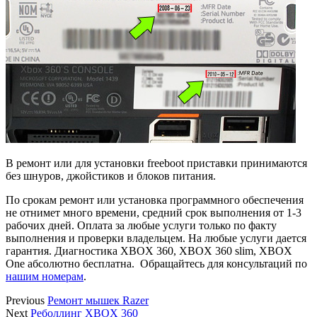
В ремонт или для установки freeboot приставки принимаются
без шнуров, джойстиков и блоков питания.
По срокам ремонт или установка программного обеспечения
не отнимет много времени, средний срок выполнения от 1-3
рабочих дней. Оплата за любые услуги только по факту
выполнения и проверки владельцем. На любые услуги дается
гарантия. Диагностика ХBOX 360, ХBOX 360 slim, ХBOX
One абсолютно бесплатна. Обращайтесь для консультаций по
нашим номерам
.
Previous
Ремонт мышек Razer
Next
Реболлинг XBOX 360