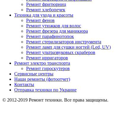
Ремонт фритюрниц
Ремонт хлебопечек
Техника для ухода и красоты
Ремонт фенов
Ремонт утюжков для волос
Ремонт фрезера для маникюра
Ремонт парафинотопок
Ремонт стерилизаторов инструмента
Ремонт ламп для сушки ногтей (Led, UV)
Ремонт ультразвуковых скраберов
Ремонт ирригаторов
Ремонт электро транспорта
Ремонт гироскутеров
Сервисные центры
Наши ремонты (фотоотчет)
Контакты
Отправка техники по Украине
© 2012-2019 Ремонт техники. Все права защищены.