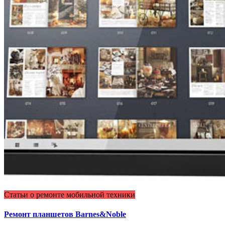
Статьи о ремонте мобильной техники
Ремонт планшетов Barnes&Noblе