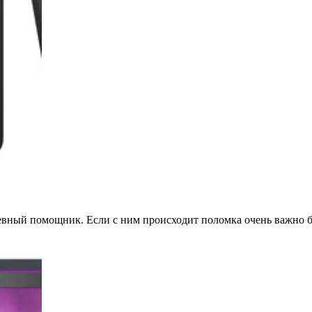
евный помощник. Если с ним происходит поломка очень важно б