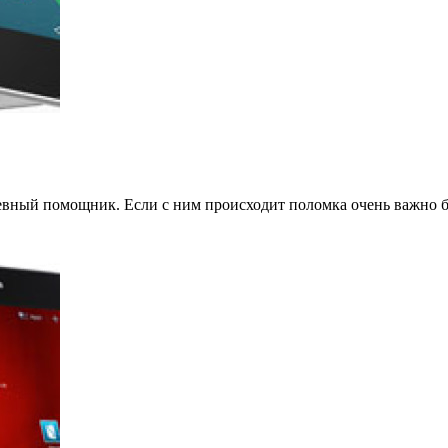
евный помощник. Если с ним происходит поломка очень важно б