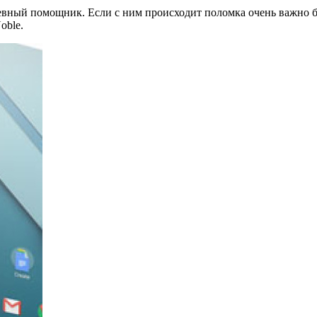
евный помощник. Если с ним происходит поломка очень важно б
oblе.