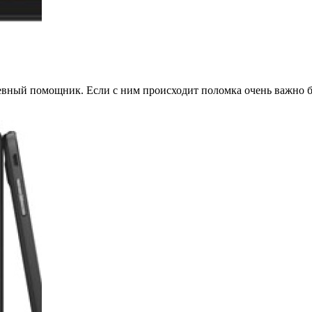
евный помощник. Если с ним происходит поломка очень важно б