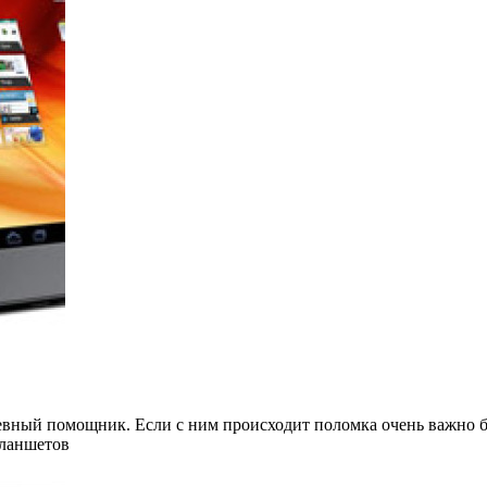
евный помощник. Если с ним происходит поломка очень важно б
планшетов