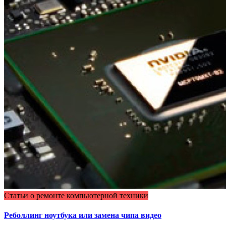
Статьи о ремонте компьютерной техники
Реболлинг ноутбука или замена чипа видео