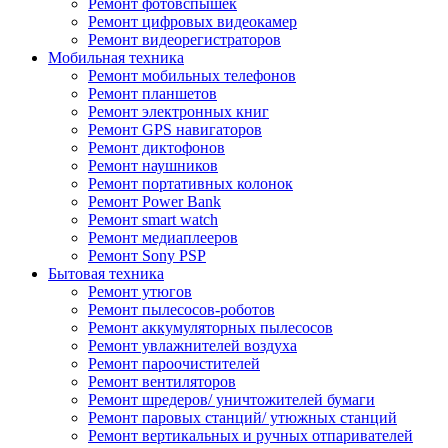
Ремонт фотовспышек
Ремонт цифровых видеокамер
Ремонт видеорегистраторов
Мобильная техника
Ремонт мобильных телефонов
Ремонт планшетов
Ремонт электронных книг
Ремонт GPS навигаторов
Ремонт диктофонов
Ремонт наушников
Ремонт портативных колонок
Ремонт Power Bank
Ремонт smart watch
Ремонт медиаплееров
Ремонт Sony PSP
Бытовая техника
Ремонт утюгов
Ремонт пылесосов-роботов
Ремонт аккумуляторных пылесосов
Ремонт увлажнителей воздуха
Ремонт пароочистителей
Ремонт вентиляторов
Ремонт шредеров/ уничтожителей бумаги
Ремонт паровых станций/ утюжных станций
Ремонт вертикальных и ручных отпаривателей