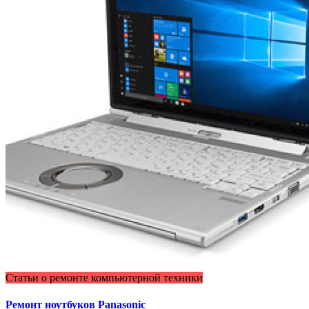
Статьи о ремонте компьютерной техники
Ремонт ноутбуков Panasonic