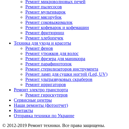
Ремонт микроволновых печей
Ремонт пылесосов
Ремонт мультиварок
Ремонт мясорубок
Ремонт соковыжималок
Ремонт кофеварок и кофемашин
Ремонт фритюрниц
Ремонт хлебопечек
Техника для ухода и красоты
Ремонт фенов
Ремонт утюжков для волос
Ремонт фрезера для маникюра
Ремонт парафинотопок
Ремонт стерилизаторов инструмента
Ремонт ламп для сушки ногтей (Led, UV)
Ремонт ультразвуковых скраберов
Ремонт ирригаторов
Ремонт электро транспорта
Ремонт гироскутеров
Сервисные центры
Наши ремонты (фотоотчет)
Контакты
Отправка техники по Украине
© 2012-2019 Ремонт техники. Все права защищены.