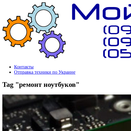
Контакты
Отправка техники по Украине
Tag "ремонт ноутбуков"