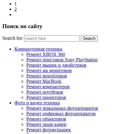
1
2
Поиск по сайту
Search for:
Компьютерная техника
Ремонт XBOX 360
Ремонт приставок Sony PlayStation
Ремонт мышек и джойстиков
Ремонт жк мониторов
Ремонт моноблоков
Ремонт MacBook
Ремонт компьютеров
Ремонт ноутбуков
Ремонт проекторов
Фото и видео техника
Ремонт зеркальных фотоаппаратов
Ремонт цифровых фотоаппаратов
Ремонт объективов
Ремонт экшн камер
Ремонт фотовспышек