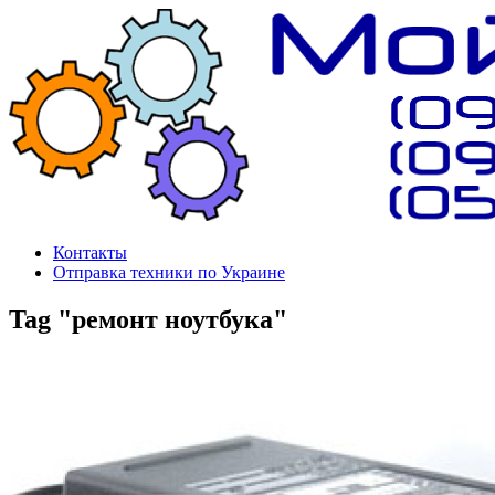
Контакты
Отправка техники по Украине
Tag "ремонт ноутбука"