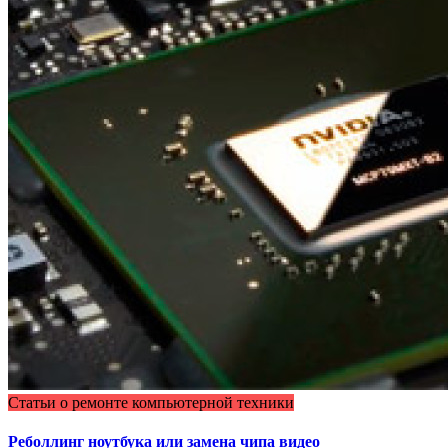
Статьи о ремонте компьютерной техники
Реболлинг ноутбука или замена чипа видео