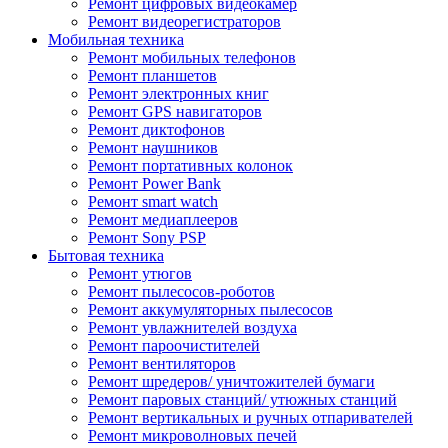
Ремонт цифровых видеокамер
Ремонт видеорегистраторов
Мобильная техника
Ремонт мобильных телефонов
Ремонт планшетов
Ремонт электронных книг
Ремонт GPS навигаторов
Ремонт диктофонов
Ремонт наушников
Ремонт портативных колонок
Ремонт Power Bank
Ремонт smart watch
Ремонт медиаплееров
Ремонт Sony PSP
Бытовая техника
Ремонт утюгов
Ремонт пылесосов-роботов
Ремонт аккумуляторных пылесосов
Ремонт увлажнителей воздуха
Ремонт пароочистителей
Ремонт вентиляторов
Ремонт шредеров/ уничтожителей бумаги
Ремонт паровых станций/ утюжных станций
Ремонт вертикальных и ручных отпаривателей
Ремонт микроволновых печей