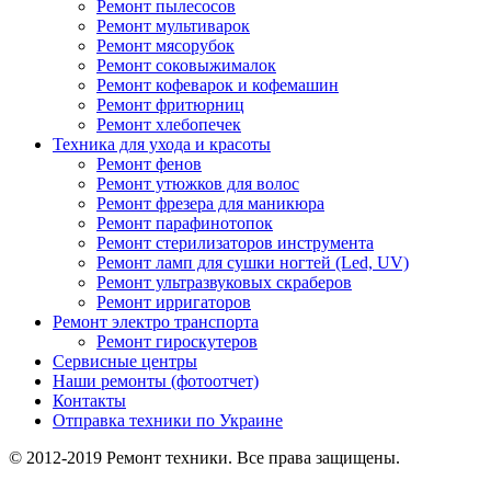
Ремонт пылесосов
Ремонт мультиварок
Ремонт мясорубок
Ремонт соковыжималок
Ремонт кофеварок и кофемашин
Ремонт фритюрниц
Ремонт хлебопечек
Техника для ухода и красоты
Ремонт фенов
Ремонт утюжков для волос
Ремонт фрезера для маникюра
Ремонт парафинотопок
Ремонт стерилизаторов инструмента
Ремонт ламп для сушки ногтей (Led, UV)
Ремонт ультразвуковых скраберов
Ремонт ирригаторов
Ремонт электро транспорта
Ремонт гироскутеров
Сервисные центры
Наши ремонты (фотоотчет)
Контакты
Отправка техники по Украине
© 2012-2019 Ремонт техники. Все права защищены.